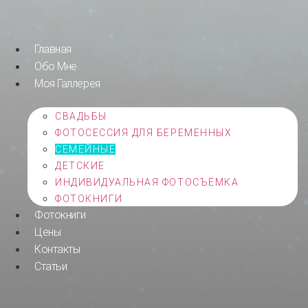
Перейти
к
содержимому
Главная
Обо Мне
Моя Галлерея
СВАДЬБЫ
ФОТОСЕССИЯ ДЛЯ БЕРЕМЕННЫХ
СЕМЕЙНЫЕ
ДЕТСКИЕ
ИНДИВИДУАЛЬНАЯ ФОТОСЪЁМКА
ФОТОКНИГИ
Фотокниги
Цены
Контакты
Статьи