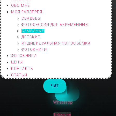
ОБО МНЕ
МОЯ ГАЛЛЕРЕЯ
СВАДЬБЫ
ФОТОСЕССИЯ ДЛЯ БЕРЕМЕННЫХ
СЕМЕЙНЫЕ
ДЕТСКИЕ
ИНДИВИДУАЛЬНАЯ ФОТОСЪЁМКА
ФОТОКНИГИ
ФОТОКНИГИ
ЦЕНЫ
КОНТАКТЫ
СТАТЬИ
ЧАТ
Vk
Whatsapp
Telegram